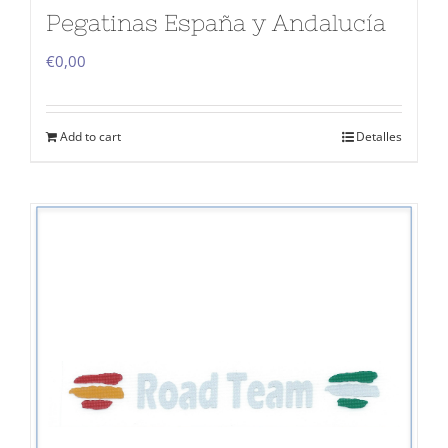
Pegatinas España y Andalucía
€
0,00
Add to cart
Detalles