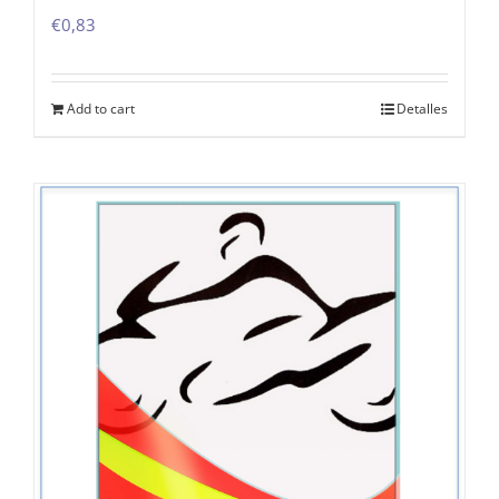
€
0,83
Add to cart
Detalles