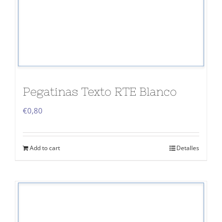
Pegatinas Texto RTE Blanco
€
0,80
Add to cart
Detalles