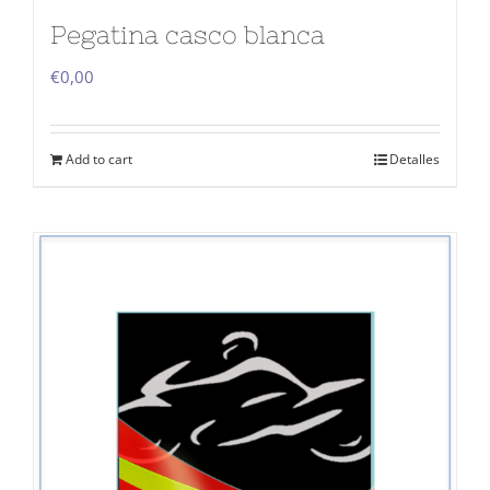
Pegatina casco blanca
€
0,00
Add to cart
Detalles