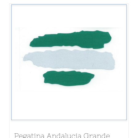
Lista de entidades
Contacto
Pegatina Andalucia Grande