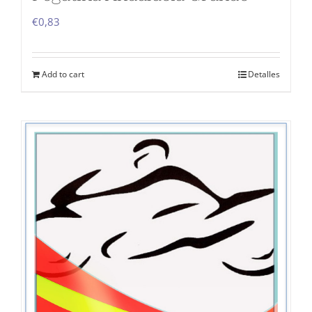
€
0,83
Add to cart
Detalles