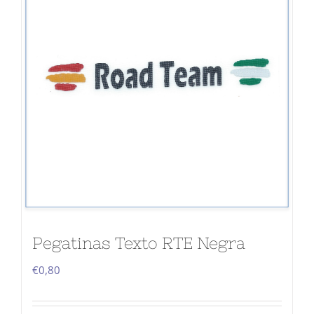
Pegatinas Texto RTE Negra
€
0,80