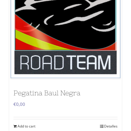
Pegatina Baul Negra
€
0,00
Add to cart
Detalles