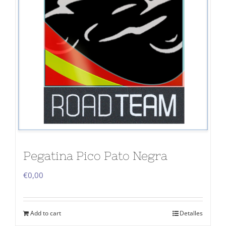
Pegatina Pico Pato Negra
€
0,00
Add to cart
Detalles