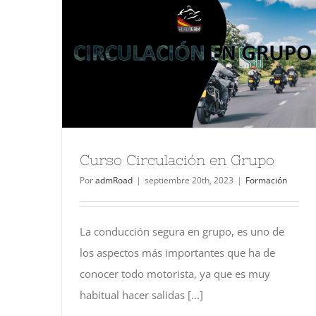
Curso Circulación en Grupo
Por
admRoad
|
septiembre 20th, 2023
|
Formación
La conducción segura en grupo, es uno de
los aspectos más importantes que ha de
conocer todo motorista, ya que es muy
habitual hacer salidas [...]