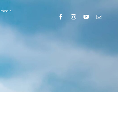
timedia