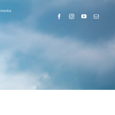
timedia