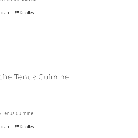
o cart
Detalles
che Tenus Culmine
e Tenus Culmine
o cart
Detalles