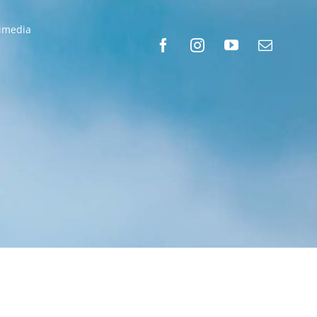
timedia