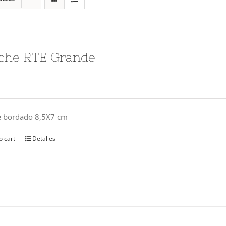
che RTE Grande
e bordado 8,5X7 cm
o cart
Detalles