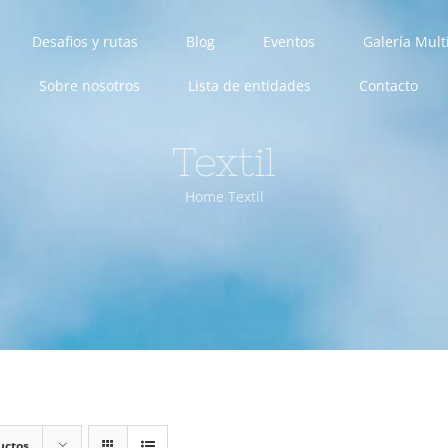
Desafios y rutas
Blog
Eventos
Galería Mul
Sobre nosotros
Lista de entidades
Contacto
Textil
Home
Textil
uctos