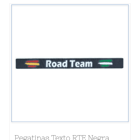
Lista de entidades
Contacto
Pegatinas Texto RTE Negra