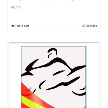
€
0,00
Add to cart
Detalles