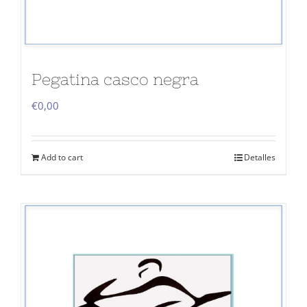
Pegatina casco negra
€
0,00
Add to cart
Detalles