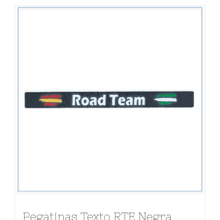
Lista de entidades
Contacto
Pegatinas Texto RTE Negra