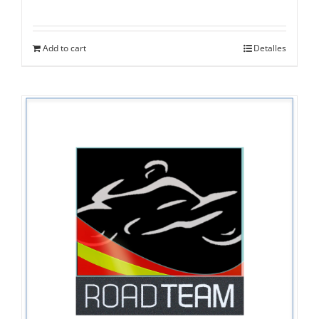
Add to cart
Detalles