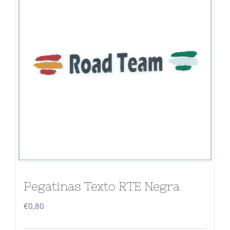
Pegatinas Texto RTE Negra
€
0,80