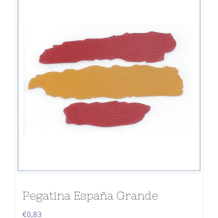
Pegatina España Grande
€
0,83