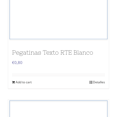
Pegatinas Texto RTE Blanco
€
0,80
Add to cart
Detalles