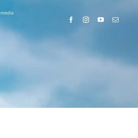
timedia