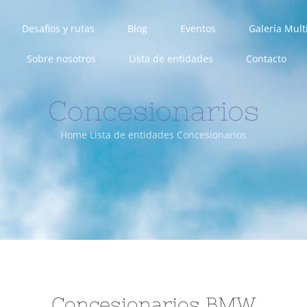
Desafios y rutas
Blog
Eventos
Galería Mul
Sobre nosotros
Lista de entidades
Contacto
Concesionarios
Home
Lista de entidades
Concesionarios
Concesionarios BMW