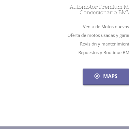
Automotor Premium M
Concesionario B
Venta de Motos nuevas
Oferta de motos usadas y gara
Revisión y mantenimien
Repuestos y Boutique B
MAPS