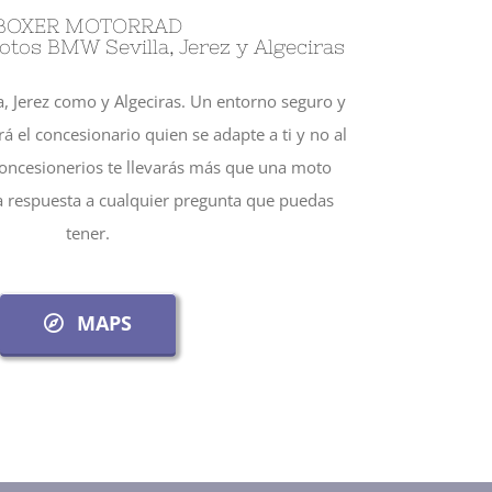
BOXER MOTORRAD
tos BMW Sevilla, Jerez y Algeciras
la, Jerez como y Algeciras. Un entorno seguro y
á el concesionario quien se adapte a ti y no al
concesionerios te llevarás más que una moto
a respuesta a cualquier pregunta que puedas
tener.
MAPS